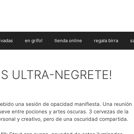
ivadas
en grifo!
tienda online
regala birra
s
VES ULTRA-NEGRETE!
cebido una sesión de opacidad manifiesta. Una reunión
eve entre pociones y artes oscuras. 3 cervezas de la
ersonal y creativo, pero de una oscuridad compartida.