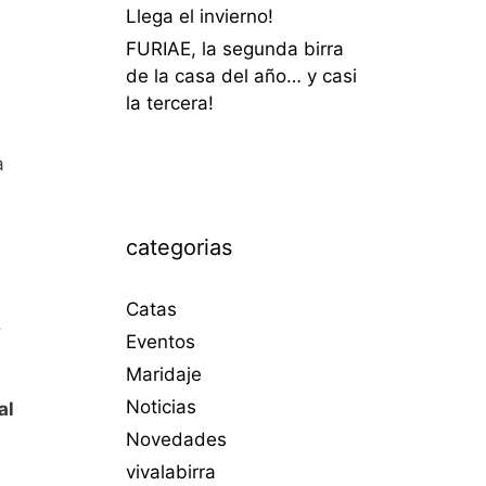
Llega el invierno!
n
FURIAE, la segunda birra
de la casa del año… y casi
la tercera!
a
categorias
Catas
o
Eventos
Maridaje
Noticias
al
Novedades
vivalabirra