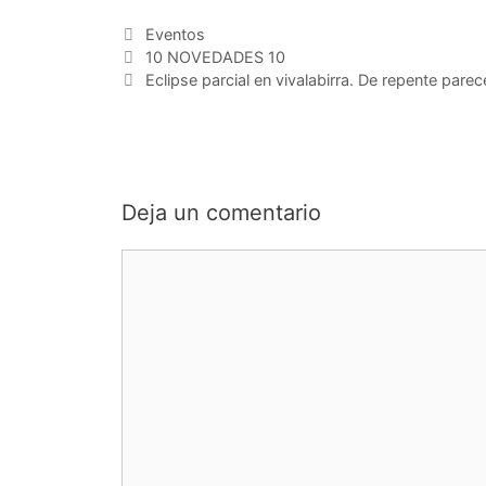
Categorías
Eventos
10 NOVEDADES 10
Eclipse parcial en vivalabirra. De repente pare
Deja un comentario
Comentario