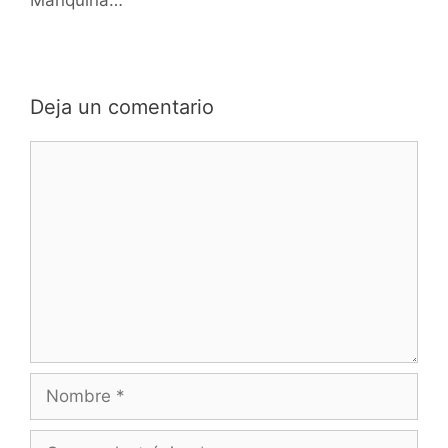
Deja un comentario
Comentario
Nombre
Correo