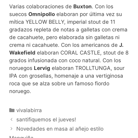
Varias colaboraciones de
Buxton
. Con los
suecos
Omnipollo
elaboran por última vez su
mítica YELLOW BELLY, imperial stout de 11
gradazos repleta de notas a galletas con crema
de cacahuete, pero elaborada sin galletas ni
crema ni cacahuete. Con los americanos de
J.
Wakefield
elaboran CORAL CASTLE, stout de 8
grados infusionada con coco natural. Con los
noruegos
Lervig
elaboran TROLLTUNGA, sour
IPA con grosellas, homenaje a una vertiginosa
roca que se alza sobre un famoso fiordo
noruego.
Categorías
vivalabirra
santifiquemos el jueves!
Novedades en masa al añejo estilo
Manquiña…