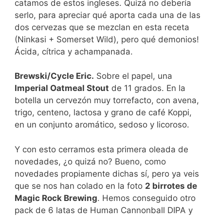
catamos de estos ingleses. Quizá no debería
serlo, para apreciar qué aporta cada una de las
dos cervezas que se mezclan en esta receta
(Ninkasi + Somerset Wild), pero qué demonios!
Ácida, cítrica y achampanada.
Brewski/Cycle Eric.
Sobre el papel, una
Imperial Oatmeal Stout
de 11 grados. En la
botella un cervezón muy torrefacto, con avena,
trigo, centeno, lactosa y grano de café Koppi,
en un conjunto aromático, sedoso y licoroso.
Y con esto cerramos esta primera oleada de
novedades, ¿o quizá no? Bueno, como
novedades propiamente dichas sí, pero ya veis
que se nos han colado en la foto
2 birrotes de
Magic Rock Brewing
. Hemos conseguido otro
pack de 6 latas de Human Cannonball DIPA y