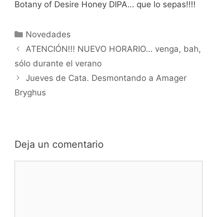
Botany of Desire Honey DIPA… que lo sepas!!!!
Categorías
Novedades
ATENCIÓN!!! NUEVO HORARIO… venga, bah,
sólo durante el verano
Jueves de Cata. Desmontando a Amager
Bryghus
Deja un comentario
Comentario