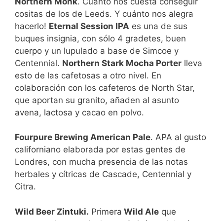
Northern Monk
. Cuánto nos cuesta conseguir
cositas de los de Leeds. Y cuánto nos alegra
hacerlo!
Eternal Session IPA
es una de sus
buques insignia, con sólo 4 gradetes, buen
cuerpo y un lupulado a base de Simcoe y
Centennial.
Northern Stark Mocha Porter
lleva
esto de las cafetosas a otro nivel. En
colaboración con los cafeteros de North Star,
que aportan su granito, añaden al asunto
avena, lactosa y cacao en polvo.
Fourpure Brewing American Pale
. APA al gusto
californiano elaborada por estas gentes de
Londres, con mucha presencia de las notas
herbales y cítricas de Cascade, Centennial y
Citra.
Wild Beer Zintuki.
Primera
Wild Ale
que