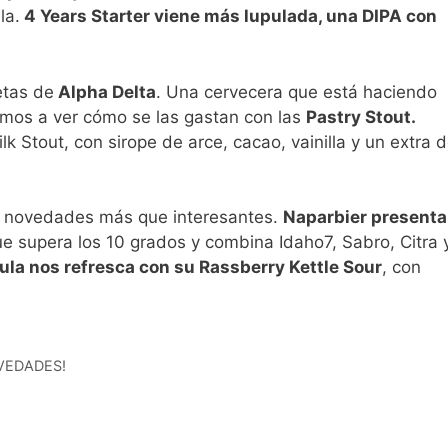
la.
4 Years Starter viene más lupulada, una DIPA con
etas de
Alpha Delta
. Una cervecera que está haciendo
amos a ver cómo se las gastan con las
Pastry Stout.
lk Stout, con sirope de arce, cacao, vainilla y un extra 
s novedades más que interesantes.
Naparbier presenta
e supera los 10 grados y combina Idaho7, Sabro, Citra 
la nos refresca con su Rassberry Kettle Sour
, con
VEDADES!