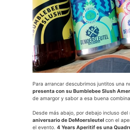
Para arrancar descubrimos juntitos una 
presenta con su Bumblebee Slush Amer
de amargor y sabor a esa buena combinac
Desde más abajo, por debajo incluso del 
aniversario de DeMoersleutel
con el ape
el evento.
4 Years Aperitif es una Quadr