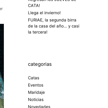
CATA!
er
Llega el invierno!
FURIAE, la segunda birra
de la casa del año… y casi
la tercera!
categorias
Catas
Eventos
Maridaje
Noticias
Novedades