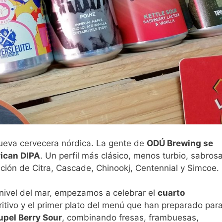
nueva cervecera nórdica. La gente de
ODÚ Brewing se
ican DIPA
. Un perfil más clásico, menos turbio, sabros
ión de Citra, Cascade, Chinookj, Centennial y Simcoe.
nivel del mar, empezamos a celebrar el
cuarto
ritivo y el primer plato del menú que han preparado par
upel Berry Sour
, combinando fresas, frambuesas,