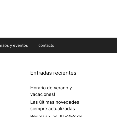
araos y eventos
contacto
Entradas recientes
Horario de verano y
vacaciones!
Las últimas novedades
siempre actualizadas
Regresan los JUEVES de