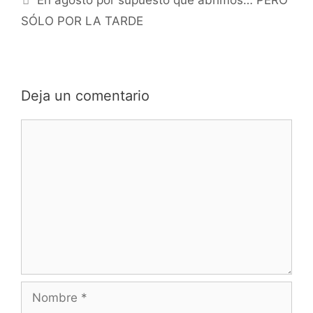
En agosto por supuesto que abrimos… PERO
SÓLO POR LA TARDE
Deja un comentario
Comentario
Nombre