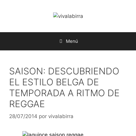
Saltar
al
contenido
Menú
SAISON: DESCUBRIENDO
EL ESTILO BELGA DE
TEMPORADA A RITMO DE
REGGAE
28/07/2014
por
vivalabirra