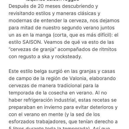
Después de 20 meses descubriendo y
revisitando estilos y maneras clásicas y
modernas de entender la cerveza, nos dejamos
para mitad de nuestro segundo verano juntos
un as en la manga (corta, que es más difícil): el
estilo SAISON. Veamos de qué va esto de las
“cervezas de granja” acompañados de ritmitos
con regusto a ska y rocksteady.
Este estilo belga surgió en las granjas y casas
de campo de la región de Valonia, elaborando
cervezas de manera tradicional para la
temporada de la cosecha en verano. Al no
haber refrigeración industrial, estas recetas se
preparaban en invierno para evitar deterioros y
con el verano en mente (y la sed de los
esforzados trabajadores, que tenían derecho a
5 litros durante toda la temporada). Así que