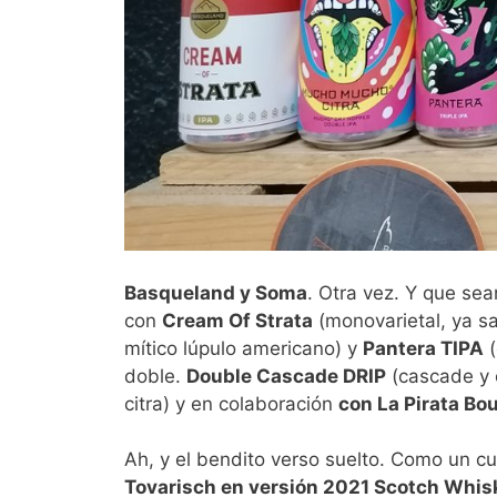
Basqueland y Soma
. Otra vez. Y que se
con
Cream Of Strata
(monovarietal, ya sa
mítico lúpulo americano) y
Pantera TIPA
(
doble.
Double Cascade DRIP
(cascade y 
citra) y en colaboración
con La Pirata Bo
Ah, y el bendito verso suelto. Como un cu
Tovarisch en versión 2021 Scotch Whis