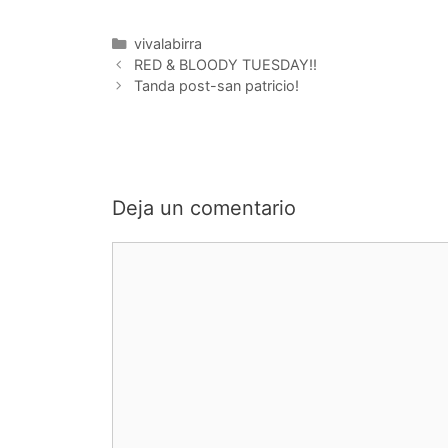
Categorías
vivalabirra
RED & BLOODY TUESDAY!!
Tanda post-san patricio!
Deja un comentario
Comentario