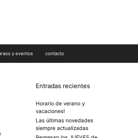
araos y eventos
contacto
Entradas recientes
Horario de verano y
vacaciones!
Las últimas novedades
siempre actualizadas
e
Regresan los JUEVES de