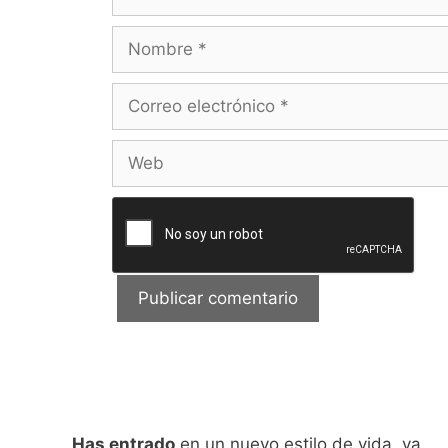
Nombre
Correo
electrónico
Web
Has entrado
en un nuevo estilo de vida, ya