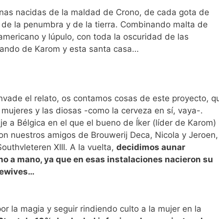
as nacidas de la maldad de Crono, de cada gota de
 de la penumbra y de la tierra. Combinando malta de
americano y lúpulo, con toda la oscuridad de las
mando de Karom y esta santa casa…
vade el relato, os contamos cosas de este proyecto, q
 mujeres y las diosas -como la cerveza en sí, vaya-.
je a Bélgica en el que el bueno de Íker (líder de Karom)
 nuestros amigos de Brouwerij Deca, Nicola y Jeroen,
thvleteren XIII. A la vuelta,
decidimos aunar
o a mano, ya que en esas instalaciones nacieron su
lewives…
r la magia y seguir rindiendo culto a la mujer en la