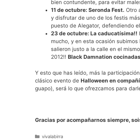
bien contundente, para evitar mal
11 de octubre: Seronda Fest.
Otro 
y disfrutar de uno de los festis má
puesto de Alegator, defendiendo el
23 de octubre: La caducatísima!!
E
mucho, y en esta ocasión subimos 
salieron justo a la calle en el mism
2012!!
Black Damnation cocinadas
Y esto que has leído, más la participación
clásico evento de
Halloween en compañía
guapo), será lo que ofrezcamos para darl
Gracias por acompañarnos siempre, soi
Categorías
vivalabirra