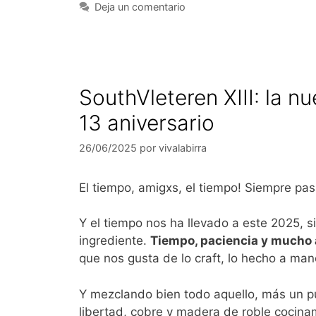
Deja un comentario
SouthVleteren XIII: la n
13 aniversario
26/06/2025
por
vivalabirra
El tiempo, amigxs, el tiempo! Siempre pa
Y el tiempo nos ha llevado a este 2025, 
ingrediente.
Tiempo, paciencia y mucho 
que nos gusta de lo craft, lo hecho a mano
Y mezclando bien todo aquello, más un p
libertad, cobre y madera de roble cocin