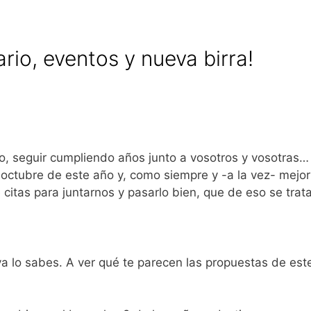
ario, eventos y nueva birra!
io, seguir cumpliendo años junto a vosotros y vosotras…
 octubre de este año y, como siempre y -a la vez- mejor
itas para juntarnos y pasarlo bien, que de eso se trata
ya lo sabes. A ver qué te parecen las propuestas de est