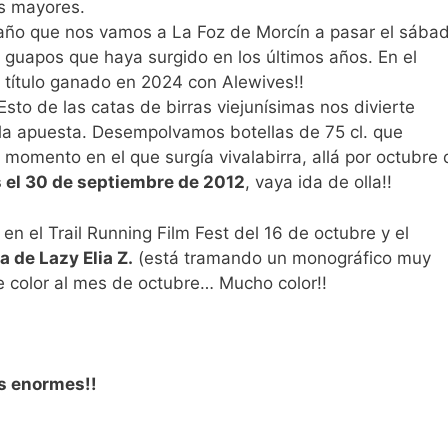
es mayores.
año que nos vamos a La Foz de Morcín a pasar el sába
s guapos que haya surgido en los últimos años. En el
 título ganado en 2024 con Alewives!!
sto de las catas de birras viejunísimas nos divierte
la apuesta. Desempolvamos botellas de 75 cl. que
o momento en el que surgía vivalabirra, allá por octubre
 el 30 de septiembre de 2012
, vaya ida de olla!!
 en el Trail Running Film Fest del 16 de octubre y el
 de Lazy Elia Z.
(está tramando un monográfico muy
e color al mes de octubre… Mucho color!!
s enormes!!