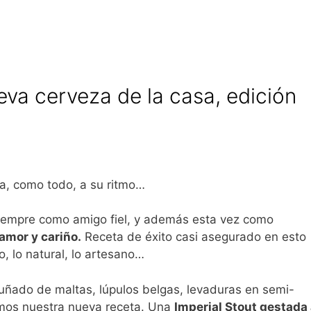
ueva cerveza de la casa, edición
sa, como todo, a su ritmo…
siempre como amigo fiel, y además esta vez como
amor y cariño.
Receta de éxito casi asegurado en esto
, lo natural, lo artesano…
uñado de maltas, lúpulos belgas, levaduras en semi-
amos nuestra nueva receta. Una
Imperial Stout gestada