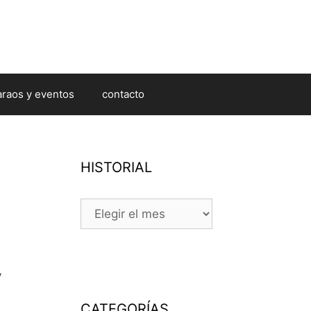
araos y eventos
contacto
HISTORIAL
HISTORIAL
y
CATEGORÍAS