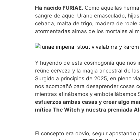
Ha nacido FURIAE.
Como aquellas herman
sangre de aquel Urano emasculado, hijas
cebada, malta de trigo, madera de roble 
atormentadas almas de los mortales al 
Y huyendo de esta cosmogonía que nos in
reúne cerveza y la magia ancestral de las
Surgido a principios de 2025, en pleno via
nos acompañó para desaprender cosas con
mientras afinábamos y embotellábamos Sou
esfuerzos ambas casas y crear algo man
mítica The Witch y nuestra premiada A
El concepto era obvio, seguir apostando po