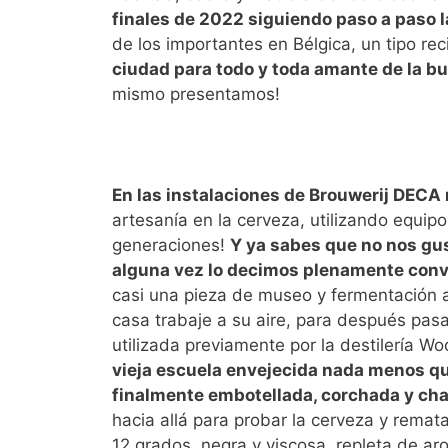
finales de 2022 siguiendo paso a paso l
de los importantes en Bélgica, un tipo reci
ciudad para todo y toda amante de la b
mismo presentamos!
En las instalaciones de Brouwerij DECA 
artesanía en la cerveza, utilizando equipo
generaciones!
Y ya sabes que no nos gus
alguna vez lo decimos plenamente conven
casi una pieza de museo y fermentación a
casa trabaje a su aire, para después pasa
utilizada previamente por la destilería W
vieja escuela envejecida nada menos q
finalmente embotellada, corchada y ch
hacia allá para probar la cerveza y remata
12 grados, negra y viscosa, repleta de a