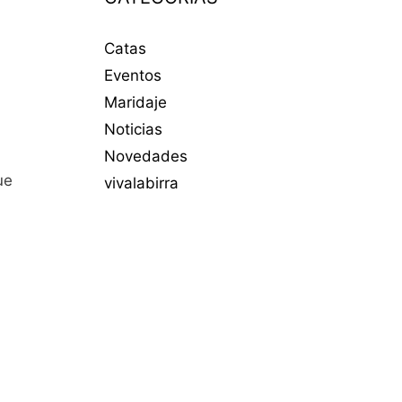
Catas
Eventos
Maridaje
Noticias
Novedades
ue
vivalabirra