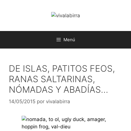
Saltar
al
contenido
Menú
DE ISLAS, PATITOS FEOS,
RANAS SALTARINAS,
NÓMADAS Y ABADÍAS…
14/05/2015
por
vivalabirra