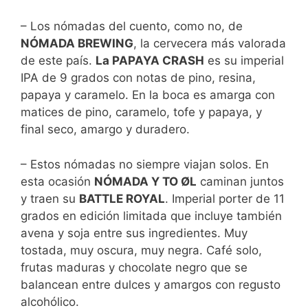
– Los nómadas del cuento, como no, de
NÓMADA BREWING
, la cervecera más valorada
de este país.
La PAPAYA CRASH
es su imperial
IPA de 9 grados con notas de pino, resina,
papaya y caramelo. En la boca es amarga con
matices de pino, caramelo, tofe y papaya, y
final seco, amargo y duradero.
– Estos nómadas no siempre viajan solos. En
esta ocasión
NÓMADA Y TO ØL
caminan juntos
y traen su
BATTLE ROYAL
. Imperial porter de 11
grados en edición limitada que incluye también
avena y soja entre sus ingredientes. Muy
tostada, muy oscura, muy negra. Café solo,
frutas maduras y chocolate negro que se
balancean entre dulces y amargos con regusto
alcohólico.