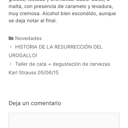
malta, con presencia de caramelo y levadura,
muy cremosa. Alcohol bien escondido, aunque
se deja notar al final.
Categorías
Novedades
HISTORIA DE LA RESURRECCIÓN DEL
UROGALLO!
Taller de cata + degustación de cervezas
Karl Strauss 05/06/15
Deja un comentario
Comentario