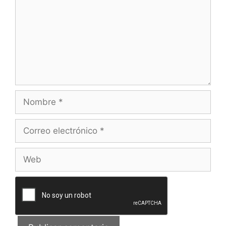
Nombre
Correo
electrónico
Web