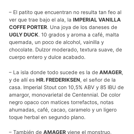
– El patito que encuentran no resulta tan feo al
ver que trae bajo el ala, la
IMPERIAL VANILLA
COFFE PORTER
. Una joya de los daneses de
UGLY DUCK
. 10 grados y aroma a café, malta
quemada, un poco de alcohol, vainilla y
chocolate. Dulzor moderado, textura suave, de
cuerpo entero y dulce acabado.
– La isla donde todo sucede es la de
AMAGER
,
y de allí es
HR. FREDERIKSEN
, el señor de la
casa. Imperial Stout con 10,5% ABV y 85 IBU de
amargor, monovarietal de Centennial. De color
negro opaco con matices torrefactos, notas
ahumadas, café, cacao, caramelo y un ligero
toque herbal en segundo plano.
– También de
AMAGER
viene el monstruo,