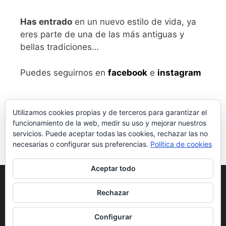
Has entrado
en un nuevo estilo de vida, ya
eres parte de una de las más antiguas y
bellas tradiciones…
Puedes seguirnos en
facebook
e
instagram
Utilizamos cookies propias y de terceros para garantizar el
funcionamiento de la web, medir su uso y mejorar nuestros
servicios. Puede aceptar todas las cookies, rechazar las no
necesarias o configurar sus preferencias.
Política de cookies
Aceptar todo
Aviso legal
y Política de Privacidad
Rechazar
Condiciones generales de compra
Configurar
© 2026 vivalabirra
• Creado con
GeneratePress