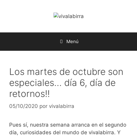
Saltar
al
contenido
Menú
Los martes de octubre son
especiales… día 6, día de
retornos!!
05/10/2020
por
vivalabirra
Pues sí, nuestra semana arranca en el segundo
día, curiosidades del mundo de vivalabirra. Y