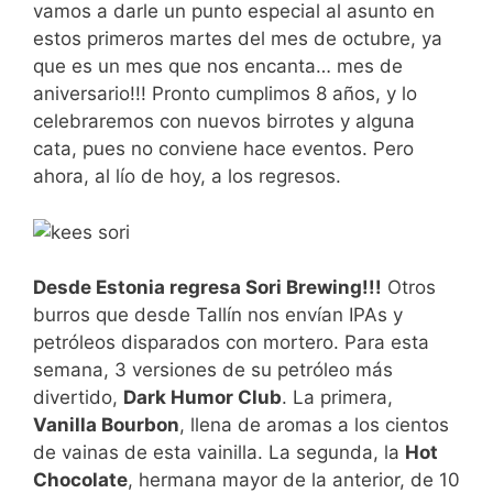
vamos a darle un punto especial al asunto en
estos primeros martes del mes de octubre, ya
que es un mes que nos encanta… mes de
aniversario!!! Pronto cumplimos 8 años, y lo
celebraremos con nuevos birrotes y alguna
cata, pues no conviene hace eventos. Pero
ahora, al lío de hoy, a los regresos.
Desde Estonia regresa Sori Brewing!!!
Otros
burros que desde Tallín nos envían IPAs y
petróleos disparados con mortero. Para esta
semana, 3 versiones de su petróleo más
divertido,
Dark Humor Club
. La primera,
Vanilla Bourbon
, llena de aromas a los cientos
de vainas de esta vainilla. La segunda, la
Hot
Chocolate
, hermana mayor de la anterior, de 10