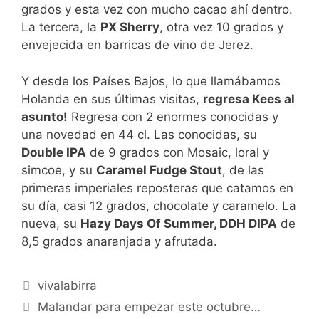
grados y esta vez con mucho cacao ahí dentro.
La tercera, la
PX Sherry
, otra vez 10 grados y
envejecida en barricas de vino de Jerez.
Y desde los Países Bajos, lo que llamábamos
Holanda en sus últimas visitas,
regresa Kees al
asunto!
Regresa con 2 enormes conocidas y
una novedad en 44 cl. Las conocidas, su
Double IPA
de 9 grados con Mosaic, loral y
simcoe, y su
Caramel Fudge Stout
, de las
primeras imperiales reposteras que catamos en
su día, casi 12 grados, chocolate y caramelo. La
nueva, su
Hazy Days Of Summer, DDH DIPA
de
8,5 grados anaranjada y afrutada.
Categorías
vivalabirra
Malandar para empezar este octubre…