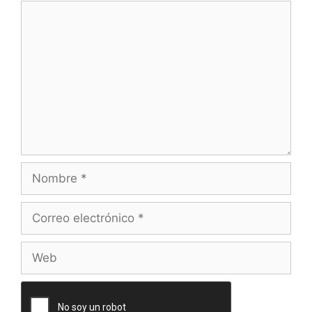
Comentario
Nombre
Correo
electrónico
Web