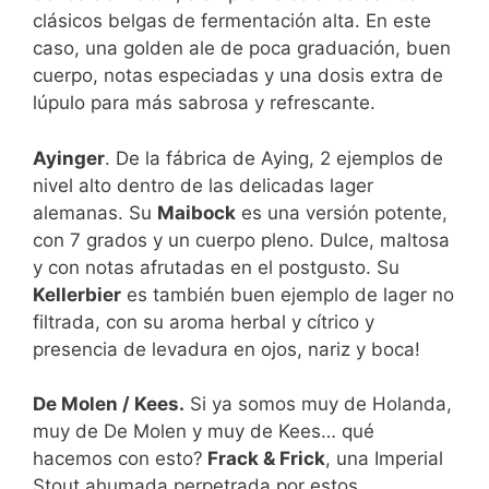
clásicos belgas de fermentación alta. En este
caso, una golden ale de poca graduación, buen
cuerpo, notas especiadas y una dosis extra de
lúpulo para más sabrosa y refrescante.
Ayinger
. De la fábrica de Aying, 2 ejemplos de
nivel alto dentro de las delicadas lager
alemanas. Su
Maibock
es una versión potente,
con 7 grados y un cuerpo pleno. Dulce, maltosa
y con notas afrutadas en el postgusto. Su
Kellerbier
es también buen ejemplo de lager no
filtrada, con su aroma herbal y cítrico y
presencia de levadura en ojos, nariz y boca!
De Molen / Kees.
Si ya somos muy de Holanda,
muy de De Molen y muy de Kees… qué
hacemos con esto?
Frack & Frick
, una Imperial
Stout ahumada perpetrada por estos