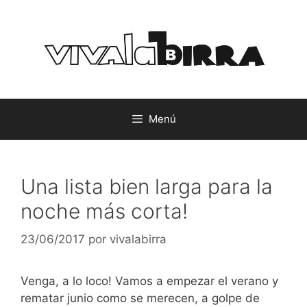
Saltar
al
contenido
Menú
Una lista bien larga para la
noche más corta!
23/06/2017
por
vivalabirra
Venga, a lo loco! Vamos a empezar el verano y
rematar junio como se merecen, a golpe de