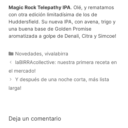
Magic Rock Telepathy IPA
. Olé, y rematamos
con otra edición limitadísima de los de
Huddersfield. Su nueva IPA, con avena, trigo y
una buena base de Golden Promise
aromatizada a golpe de Denali, Citra y Simcoe!
Categorías
Novedades
,
vivalabirra
laBIRRAcollective: nuestra primera receta en
el mercado!
Y después de una noche corta, más lista
larga!
Deja un comentario