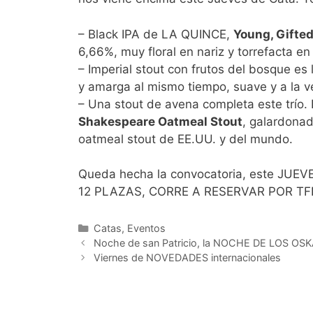
– Black IPA de LA QUINCE,
Young, Gifted
6,66%, muy floral en nariz y torrefacta e
– Imperial stout con frutos del bosque es
y amarga al mismo tiempo, suave y a la 
– Una stout de avena completa este trío
Shakespeare Oatmeal Stout
, galardona
oatmeal stout de EE.UU. y del mundo.
Queda hecha la convocatoria, este JUE
12 PLAZAS, CORRE A RESERVAR POR T
Categorías
Catas
,
Eventos
Noche de san Patricio, la NOCHE DE LOS OS
Viernes de NOVEDADES internacionales