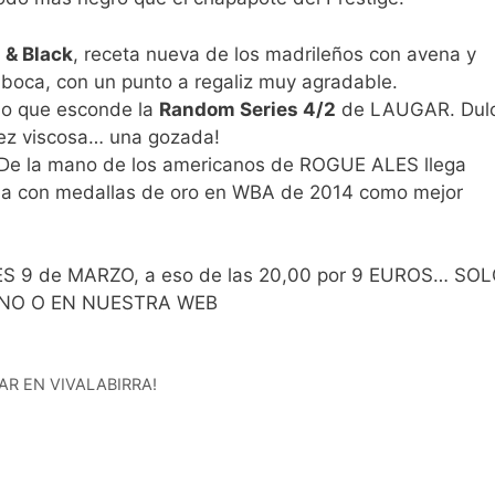
 & Black
, receta nueva de los madrileños con avena y
n boca, con un punto a regaliz muy agradable.
 lo que esconde la
Random Series 4/2
de LAUGAR. Dul
vez viscosa… una gozada!
. De la mano de los americanos de ROGUE ALES llega
da con medallas de oro en WBA de 2014 como mejor
VES 9 de MARZO, a eso de las 20,00 por 9 EUROS… SO
FNO O EN NUESTRA WEB
KAR EN VIVALABIRRA!