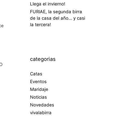
Llega el invierno!
FURIAE, la segunda birra
de la casa del año… y casi
la tercera!
ce
categorias
LO
Catas
Eventos
Maridaje
Noticias
Novedades
vivalabirra