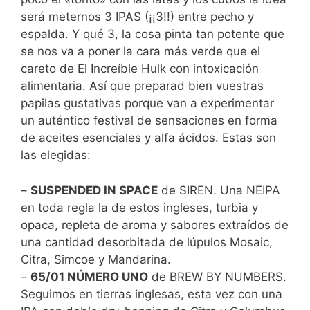
será meternos 3 IPAS (¡¡3!!) entre pecho y
espalda. Y qué 3, la cosa pinta tan potente que
se nos va a poner la cara más verde que el
careto de El Increíble Hulk con intoxicación
alimentaria. Así que preparad bien vuestras
papilas gustativas porque van a experimentar
un auténtico festival de sensaciones en forma
de aceites esenciales y alfa ácidos. Estas son
las elegidas:
–
SUSPENDED IN SPACE
de SIREN. Una NEIPA
en toda regla la de estos ingleses, turbia y
opaca, repleta de aroma y sabores extraídos de
una cantidad desorbitada de lúpulos Mosaic,
Citra, Simcoe y Mandarina.
–
65/01 NÚMERO UNO
de BREW BY NUMBERS.
Seguimos en tierras inglesas, esta vez con una