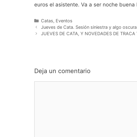
euros el asistente. Va a ser noche buena l
Categorías
Catas
,
Eventos
Jueves de Cata. Sesión siniestra y algo oscura
JUEVES DE CATA, Y NOVEDADES DE TRACA Y
Deja un comentario
Comentario