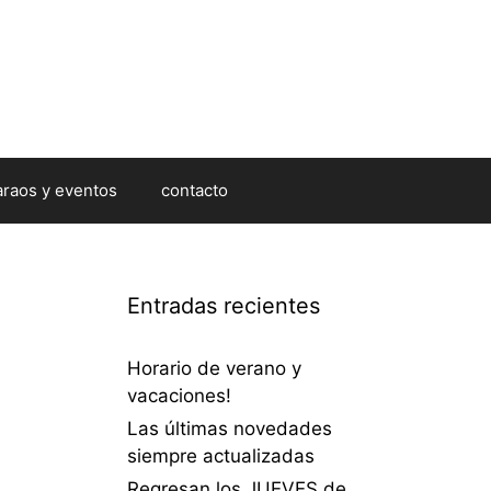
araos y eventos
contacto
Entradas recientes
Horario de verano y
vacaciones!
Las últimas novedades
siempre actualizadas
a
Regresan los JUEVES de