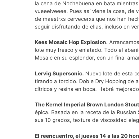
la cena de Nochebuena en bata mientras 
vueeelveeee. Pues así viene la cosa, de vu
de maestrxs cervecerxs que nos han hech
seguir disfrutando de ellas, incluso en ve
Kees Mosaic Hop Explosion
. Arrancamos
lote muy fresco y enlatado. Todo el abani
Mosaic en su esplendor, con un final ama
Lervig Supersonic.
Nuevo lote de esta ce
tirando a torcido. Doble Dry Hopping de
cítricos y resina en boca. Habrá mejorado
The Kernel Imperial Brown London Stout
épica. Basada en la receta de la Russian
sus 10 grados, textura de viscosidad eleg
El reencuentro, el jueves 14 a las 20 hor