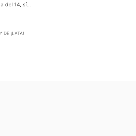
a del 14, sí…
 DE ¡LATA!