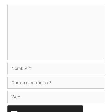
Comentario
Nombre
Correo
electrónico
Web