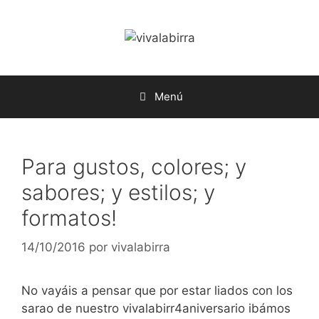
Saltar
al
contenido
Menú
Para gustos, colores; y
sabores; y estilos; y
formatos!
14/10/2016
por
vivalabirra
No vayáis a pensar que por estar liados con los
sarao de nuestro vivalabirr4aniversario ibámos