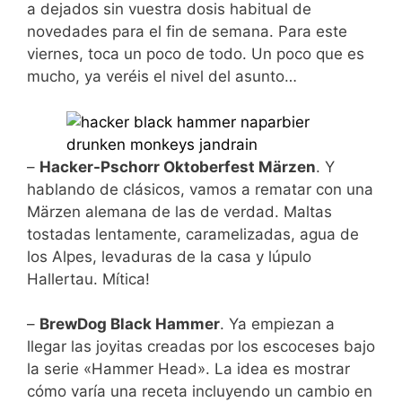
a dejados sin vuestra dosis habitual de
novedades para el fin de semana. Para este
viernes, toca un poco de todo. Un poco que es
mucho, ya veréis el nivel del asunto…
–
Hacker-Pschorr Oktoberfest Märzen
. Y
hablando de clásicos, vamos a rematar con una
Märzen alemana de las de verdad. Maltas
tostadas lentamente, caramelizadas, agua de
los Alpes, levaduras de la casa y lúpulo
Hallertau. Mítica!
–
BrewDog Black Hammer
. Ya empiezan a
llegar las joyitas creadas por los escoceses bajo
la serie «Hammer Head». La idea es mostrar
cómo varía una receta incluyendo un cambio en