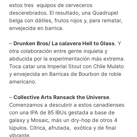
estos tres equipos de cerveceros
descerebrados. El resultado, una Quadrupel
belga con dátiles, frutos rojos y, para rematar,
envejecida en barrica.
–
Drunken Bros/ La calavera Hell to Glass
. Y
otra colaboración entre gente inquieta y
abducida por la experimentación más extrema.
Toca catar una Imperial Stout con Chile Mulato
y envejecida en Barricas de Bourbon de roble
americano.
–
Collective Arts Ransack the Universe
.
Comenzamos a descubrir a estos canadienses
con una IPA de 85 IBUs gestada a base de
galaxy y Mosaic, más un dry-hop de otros 4
lúpulos. Cítrica, afrutada, exótica y de final
vibrante.