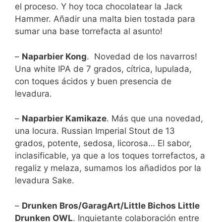
el proceso. Y hoy toca chocolatear la Jack
Hammer. Añadir una malta bien tostada para
sumar una base torrefacta al asunto!
–
Naparbier Kong
. Novedad de los navarros!
Una white IPA de 7 grados, cítrica, lupulada,
con toques ácidos y buen presencia de
levadura.
–
Naparbier Kamikaze
. Más que una novedad,
una locura. Russian Imperial Stout de 13
grados, potente, sedosa, licorosa… El sabor,
inclasificable, ya que a los toques torrefactos, a
regaliz y melaza, sumamos los añadidos por la
levadura Sake.
–
Drunken Bros/GaragArt/Little Bichos Little
Drunken OWL
. Inquietante colaboración entre