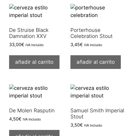
De Struise Black
Porterhouse
Damnation XXV
Celebration Stout
33,00
€
3,45
€
IVA Incluido
IVA Incluido
añadir al carrito
añadir al carrito
De Molen Rasputin
Samuel Smith Imperial
Stout
4,50
€
IVA Incluido
3,50
€
IVA Incluido