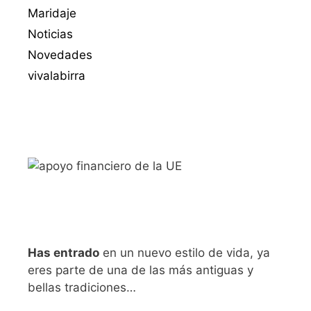
Maridaje
Noticias
Novedades
vivalabirra
Has entrado
en un nuevo estilo de vida, ya
eres parte de una de las más antiguas y
bellas tradiciones…