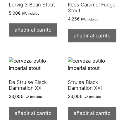
Lervig 3 Bean Stout
Kees Caramel Fudge
Stout
5,00
€
IVA Incluido
4,25
€
IVA Incluido
añadir al carrito
añadir al carrito
De Struise Black
Struise Black
Damnation XX
Damnation XXI
33,00
€
33,00
€
IVA Incluido
IVA Incluido
añadir al carrito
añadir al carrito