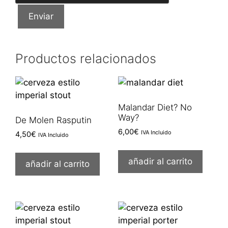
Productos relacionados
Malandar Diet? No
Way?
De Molen Rasputin
6,00
€
IVA Incluido
4,50
€
IVA Incluido
añadir al carrito
añadir al carrito