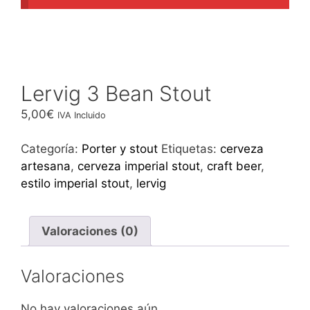
Lervig 3 Bean Stout
5,00
€
IVA Incluido
Categoría:
Porter y stout
Etiquetas:
cerveza
artesana
,
cerveza imperial stout
,
craft beer
,
estilo imperial stout
,
lervig
Valoraciones (0)
Valoraciones
No hay valoraciones aún.