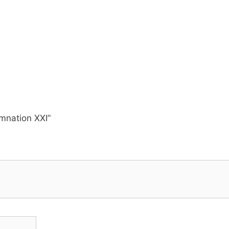
amnation XXI”