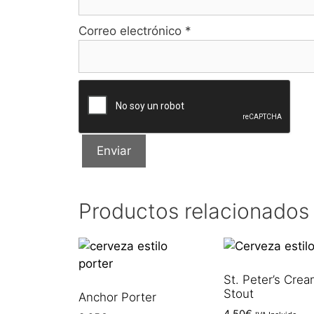
Correo electrónico
*
Productos relacionados
St. Peter’s Cre
Stout
Anchor Porter
4,50
€