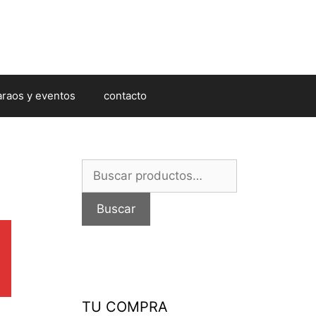
araos y eventos
contacto
Buscar
por:
Buscar
TU COMPRA