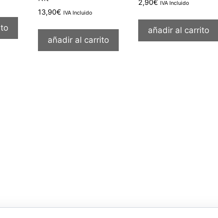
2,90
€
IVA Incluido
13,90
€
IVA Incluido
ito
añadir al carrito
añadir al carrito