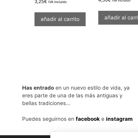
IVA Incluido
3,25
€
IVA Incluido
añadir al carr
añadir al carrito
Has entrado
en un nuevo estilo de vida, ya
eres parte de una de las más antiguas y
bellas tradiciones…
Puedes seguirnos en
facebook
e
instagram