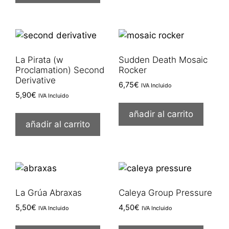
La Pirata (w
Sudden Death Mosaic
Proclamation) Second
Rocker
Derivative
6,75
€
IVA Incluido
5,90
€
IVA Incluido
añadir al carrito
añadir al carrito
La Grúa Abraxas
Caleya Group Pressure
5,50
€
4,50
€
IVA Incluido
IVA Incluido