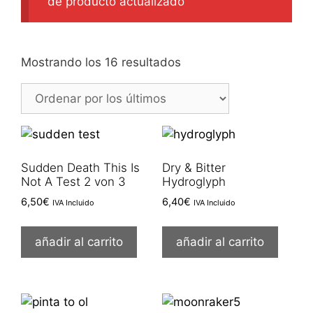
de producto actualizado
Ordenado
Mostrando los 16 resultados
por
los
últimos
Sudden Death This Is
Dry & Bitter
Not A Test 2 von 3
Hydroglyph
6,50
€
6,40
€
IVA Incluido
IVA Incluido
añadir al carrito
añadir al carrito