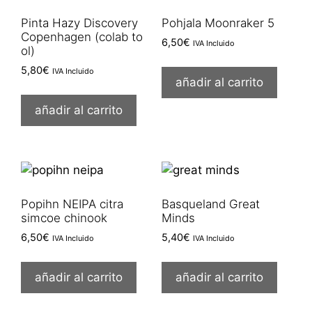
Pinta Hazy Discovery
Pohjala Moonraker 5
Copenhagen (colab to
6,50
€
IVA Incluido
ol)
5,80
€
IVA Incluido
añadir al carrito
añadir al carrito
Popihn NEIPA citra
Basqueland Great
simcoe chinook
Minds
6,50
€
5,40
€
IVA Incluido
IVA Incluido
añadir al carrito
añadir al carrito