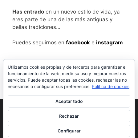
Has entrado
en un nuevo estilo de vida, ya
eres parte de una de las más antiguas y
bellas tradiciones…
Puedes seguirnos en
facebook
e
instagram
Utilizamos cookies propias y de terceros para garantizar el
funcionamiento de la web, medir su uso y mejorar nuestros
servicios. Puede aceptar todas las cookies, rechazar las no
necesarias o configurar sus preferencias.
Política de cookies
Aceptar todo
Aviso legal
y Política de Privacidad
Rechazar
Condiciones generales de compra
Configurar
© 2026 vivalabirra
• Creado con
GeneratePress