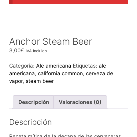
Anchor Steam Beer
3,00
€
IVA Incluido
Categoría:
Ale americana
Etiquetas:
ale
americana
,
california common
,
cerveza de
vapor
,
steam beer
Descripción
Valoraciones (0)
Descripción
Receta mítica de la decana de las cerveceras