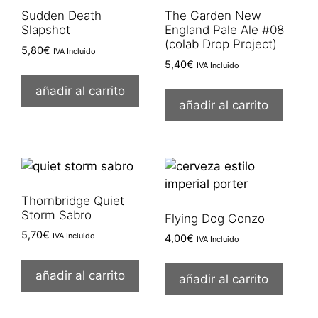
Sudden Death
The Garden New
Slapshot
England Pale Ale #08
(colab Drop Project)
5,80
€
IVA Incluido
5,40
€
IVA Incluido
añadir al carrito
añadir al carrito
Thornbridge Quiet
Storm Sabro
Flying Dog Gonzo
5,70
€
IVA Incluido
4,00
€
IVA Incluido
añadir al carrito
añadir al carrito