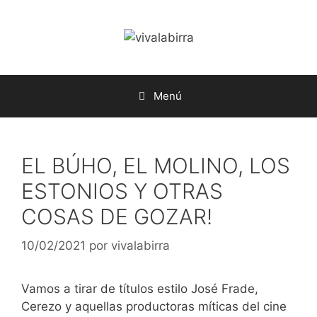
Saltar
al
contenido
Menú
EL BÚHO, EL MOLINO, LOS
ESTONIOS Y OTRAS
COSAS DE GOZAR!
10/02/2021
por
vivalabirra
Vamos a tirar de títulos estilo José Frade,
Cerezo y aquellas productoras míticas del cine