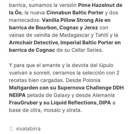
barrica, sumamos la versión
Pime Hazelnut de
la Öo
, la nueva
Cinnabun Baltic Porter
y dos
mantecados:
Vanilla Pillow Strong Ale en
barrica de Bourbon, Cognac y Jerez
con
vainas de vainilla de Madagascar y Tahití y la
Armchair Detective, Imperial Baltic Porter en
barrica de Cognac
de su Cellar Series.
Y para que el amante y la devota del lúpulo
vuelvan a sonreír, cerramos la selección con 2
recetas bien cargadas. Desde Polonia
Maltgarden con su Supernova Challenge DDH
NEIIPA
petada de Galaxy y desde Alemania
FrauGruber y su Liquid Reflections, DIPA
a
base de citra, mosaic y strata.
Categorías
vivalabirra