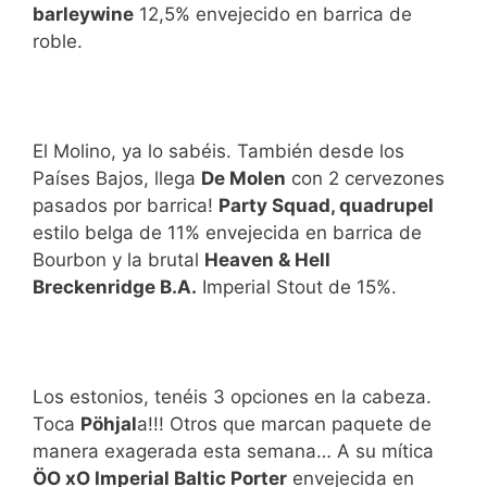
barleywine
12,5% envejecido en barrica de
roble.
El Molino, ya lo sabéis. También desde los
Países Bajos, llega
De Molen
con 2 cervezones
pasados por barrica!
Party Squad, quadrupel
estilo belga de 11% envejecida en barrica de
Bourbon y la brutal
Heaven & Hell
Breckenridge B.A.
Imperial Stout de 15%.
Los estonios, tenéis 3 opciones en la cabeza.
Toca
Pöhjal
a!!! Otros que marcan paquete de
manera exagerada esta semana… A su mítica
ÖO xO Imperial Baltic Porter
envejecida en