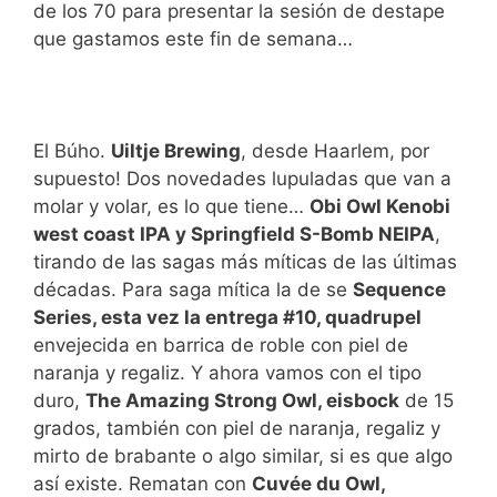
de los 70 para presentar la sesión de destape
que gastamos este fin de semana…
El Búho.
Uiltje Brewing
, desde Haarlem, por
supuesto! Dos novedades lupuladas que van a
molar y volar, es lo que tiene…
Obi Owl Kenobi
west coast IPA y Springfield S-Bomb NEIPA
,
tirando de las sagas más míticas de las últimas
décadas. Para saga mítica la de se
Sequence
Series, esta vez la entrega #10, quadrupel
envejecida en barrica de roble con piel de
naranja y regaliz. Y ahora vamos con el tipo
duro,
The Amazing Strong Owl, eisbock
de 15
grados, también con piel de naranja, regaliz y
mirto de brabante o algo similar, si es que algo
así existe. Rematan con
Cuvée du Owl,