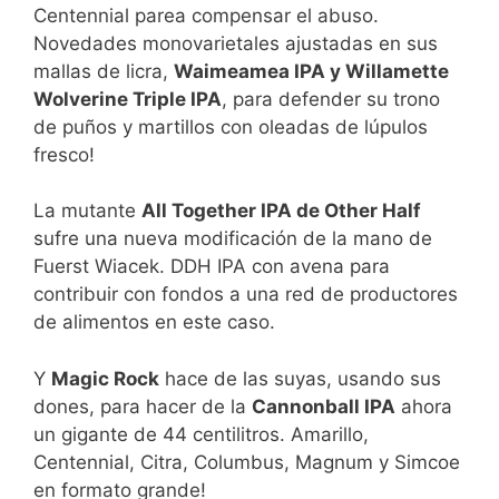
Centennial parea compensar el abuso.
Novedades monovarietales ajustadas en sus
mallas de licra,
Waimeamea IPA y Willamette
Wolverine Triple IPA
, para defender su trono
de puños y martillos con oleadas de lúpulos
fresco!
La mutante
All Together IPA de Other Half
sufre una nueva modificación de la mano de
Fuerst Wiacek. DDH IPA con avena para
contribuir con fondos a una red de productores
de alimentos en este caso.
Y
Magic Rock
hace de las suyas, usando sus
dones, para hacer de la
Cannonball IPA
ahora
un gigante de 44 centilitros. Amarillo,
Centennial, Citra, Columbus, Magnum y Simcoe
en formato grande!