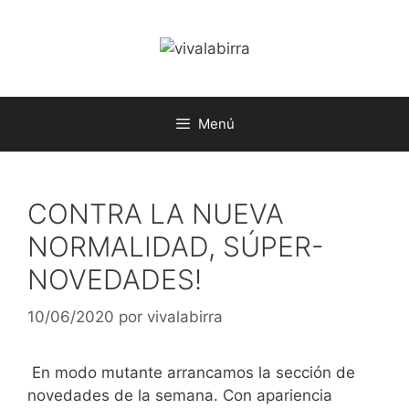
Saltar
al
contenido
Menú
CONTRA LA NUEVA
NORMALIDAD, SÚPER-
NOVEDADES!
10/06/2020
por
vivalabirra
En modo mutante arrancamos la sección de
novedades de la semana. Con apariencia