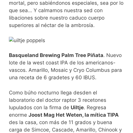
mortal, pero sabiéndonos especiales, sea por lo
que sea… Y calmamos nuestra sed con
libaciones sobre nuestro caduco cuerpo
superiores al néctar de la ambrosía.
Basqueland Brewing Palm Tree Piñata
. Nuevo
lote de la west coast IPA de los americanos-
vascos. Amarillo, Mosaic y Cryo Columbus para
una receta de 6 gradetes y 60 IBUS.
Como búho nocturno llega desden el
laboratorio del doctor raptor 3 recetones
lupulados con la firma de
Uiltje
. Regresa
enorme
Joost Mag Het Weten, la mítica TIPA
des la casa, con más de 11 grados y buena
carga de Simcoe, Cascade, Amarillo, Chinook y