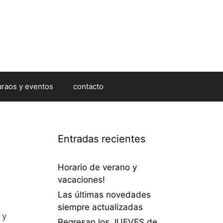
araos y eventos
contacto
Entradas recientes
Horario de verano y
vacaciones!
Las últimas novedades
siempre actualizadas
 y
Regresan los JUEVES de