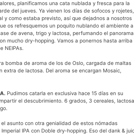
alores, planificamos una cata nublada y fresca para la
arde del jueves. Ya vienen los días de sofocos y rojetes,
al y como estaba previsto, así que dejadnos a nosotros
ue os refresquemos un poquito nublando el ambiente a
ase de avena, trigo y lactosa, perfumando el panorama
on mucho dry-hopping. Vamos a ponernos hasta arriba
e NEIPAs.
tra bomba de aroma de los de Oslo, cargada de maltas
n extra de lactosa. Del aroma se encargan Mosaic,
A.
Pudimos catarla en exclusiva hace 15 días en su
partir el descubrimiento. 6 grados, 3 cereales, lactosa
go.
el asunto con otra genialidad de estos nómadas
 Imperial IPA con Doble dry-hopping. Eso del dank & jui