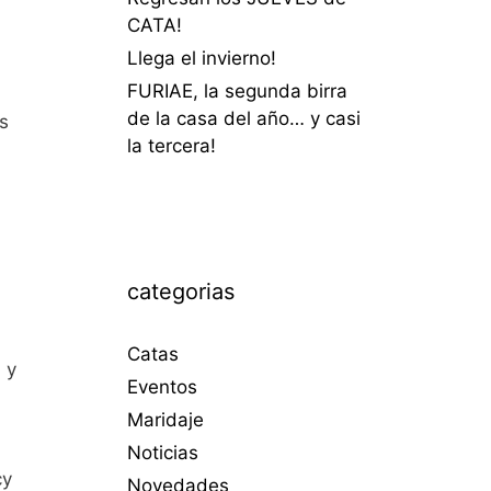
CATA!
Llega el invierno!
FURIAE, la segunda birra
de la casa del año… y casi
s
la tercera!
categorias
Catas
 y
Eventos
Maridaje
Noticias
cy
Novedades