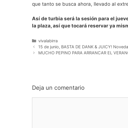
que tanto se busca ahora, llevado al ext
Así de turbia será la sesión para el jueve
la plaza, así que tocará reservar ya mis
Categorías
vivalabirra
15 de junio, BASTA DE DANK & JUICY! Noveda
MUCHO PEPINO PARA ARRANCAR EL VERANO
Deja un comentario
Comentario