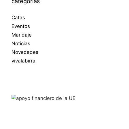
categorias
Catas
Eventos
Maridaje
Noticias
Novedades
vivalabirra