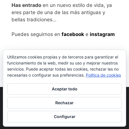
Has entrado
en un nuevo estilo de vida, ya
eres parte de una de las más antiguas y
bellas tradiciones…
Puedes seguirnos en
facebook
e
instagram
Utilizamos cookies propias y de terceros para garantizar el
funcionamiento de la web, medir su uso y mejorar nuestros
servicios. Puede aceptar todas las cookies, rechazar las no
necesarias o configurar sus preferencias.
Política de cookies
Aceptar todo
Aviso legal
y Política de Privacidad
Rechazar
Condiciones generales de compra
Configurar
© 2026 vivalabirra
• Creado con
GeneratePress