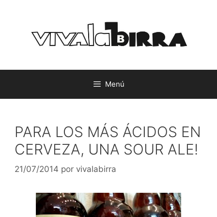
Saltar
al
contenido
Menú
PARA LOS MÁS ÁCIDOS EN
CERVEZA, UNA SOUR ALE!
21/07/2014
por
vivalabirra