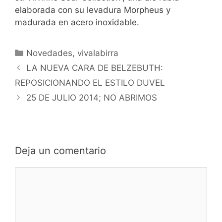
elaborada con su levadura Morpheus y
madurada en acero inoxidable.
Categorías
Novedades
,
vivalabirra
LA NUEVA CARA DE BELZEBUTH:
REPOSICIONANDO EL ESTILO DUVEL
25 DE JULIO 2014; NO ABRIMOS
Deja un comentario
Comentario