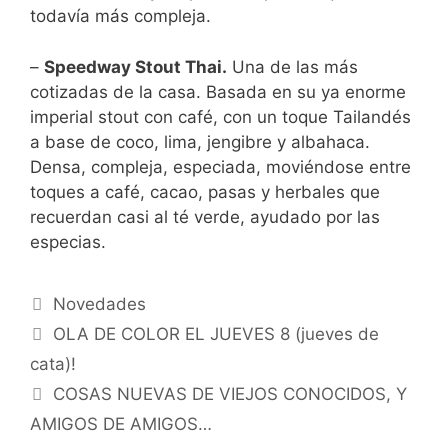
todavía más compleja.
–
Speedway Stout Thai.
Una de las más
cotizadas de la casa. Basada en su ya enorme
imperial stout con café, con un toque Tailandés
a base de coco, lima, jengibre y albahaca.
Densa, compleja, especiada, moviéndose entre
toques a café, cacao, pasas y herbales que
recuerdan casi al té verde, ayudado por las
especias.
Categorías
Novedades
OLA DE COLOR EL JUEVES 8 (jueves de
cata)!
COSAS NUEVAS DE VIEJOS CONOCIDOS, Y
AMIGOS DE AMIGOS…