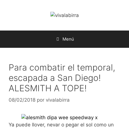
Saltar
al
contenido
Menú
Para combatir el temporal,
escapada a San Diego!
ALESMITH A TOPE!
08/02/2018
por
vivalabirra
Ya puede llover, nevar o pegar el sol como un