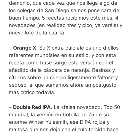
demonio, que cada vez que nos llega algo de
los colegas de San Diego se nos pone cara de
buen tiempo. 5 recetas recibimos este mes, 4
novedades (en realidad tres y pico, ya veréis) y
nuevo lote de la cuarta.
–
Orange X
. Su X extra pale ale es uno d ellos
referentes mundiales en su estilo, y con esta
receta como base surge esta versión con el
añadido de la cáscara de naranja. Resinas y
cítricos sobre un cuerpo ligeramente faltoso y
sedoso, al que sumamos ahora un postgusto
más cítrico todavía.
–
Double Red IPA
. La «falsa novedad». Top 50
mundial, la versión en botella de 75 de su
enorme Winter Yulesmih, esa DIPA rojiza y
maltosa que nos dejó con el culo torcido hace