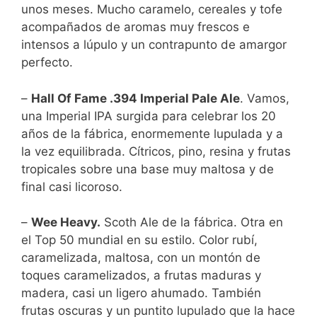
unos meses. Mucho caramelo, cereales y tofe
acompañados de aromas muy frescos e
intensos a lúpulo y un contrapunto de amargor
perfecto.
–
Hall Of Fame .394 Imperial Pale Ale
. Vamos,
una Imperial IPA surgida para celebrar los 20
años de la fábrica, enormemente lupulada y a
la vez equilibrada. Cítricos, pino, resina y frutas
tropicales sobre una base muy maltosa y de
final casi licoroso.
–
Wee Heavy.
Scoth Ale de la fábrica. Otra en
el Top 50 mundial en su estilo. Color rubí,
caramelizada, maltosa, con un montón de
toques caramelizados, a frutas maduras y
madera, casi un ligero ahumado. También
frutas oscuras y un puntito lupulado que la hace