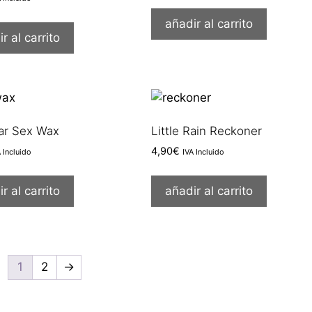
añadir al carrito
r al carrito
ar Sex Wax
Little Rain Reckoner
4,90
€
A Incluido
IVA Incluido
r al carrito
añadir al carrito
1
2
→