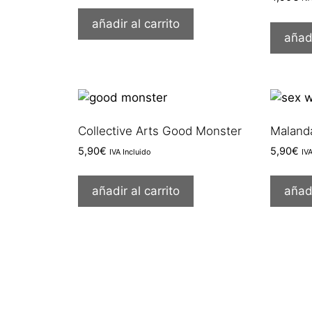
añadir al carrito
añadi
Collective Arts Good Monster
Maland
5,90
€
5,90
€
IVA Incluido
IV
añadir al carrito
añadi