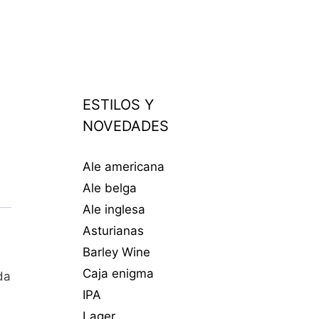
ESTILOS Y
NOVEDADES
Ale americana
Ale belga
Ale inglesa
Asturianas
Barley Wine
Caja enigma
da
IPA
Lager