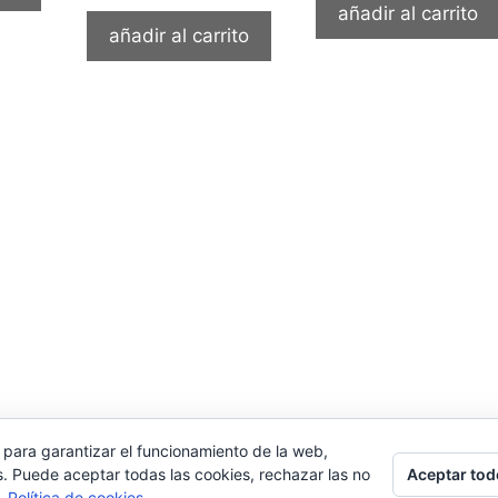
añadir al carrito
añadir al carrito
 para garantizar el funcionamiento de la web,
Aceptar tod
s. Puede aceptar todas las cookies, rechazar las no
s.
Política de cookies