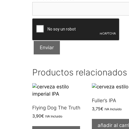
Productos relacionados
Fuller’s IPA
Flying Dog The Truth
3,75
€
IVA Incluido
3,90
€
IVA Incluido
añadir al carr