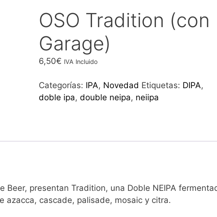
OSO Tradition (con
Garage)
6,50
€
IVA Incluido
Categorías:
IPA
,
Novedad
Etiquetas:
DIPA
,
doble ipa
,
double neipa
,
neiipa
e Beer, presentan Tradition, una Doble NEIPA fermenta
e azacca, cascade, palisade, mosaic y citra.