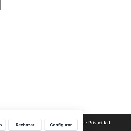
Aviso legal
y Política de Privacidad
o
Rechazar
Configurar