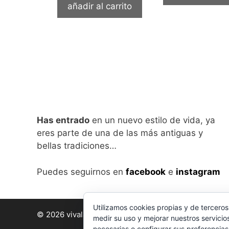
añadir al carrito
Has entrado
en un nuevo estilo de vida, ya
eres parte de una de las más antiguas y
bellas tradiciones…
Puedes seguirnos en
facebook
e
instagram
Utilizamos cookies propias y de terceros
© 2026 vivalabirra
• Creado con
GeneratePress
medir su uso y mejorar nuestros servicio
necesarias o configurar sus preferencia