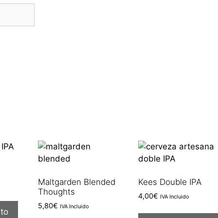
Maltgarden Blended
Kees Double IPA
Thoughts
4,00
€
IVA Incluido
5,80
€
IVA Incluido
ito