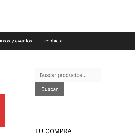
araos y eventos
contacto
Buscar
por:
Buscar
TU COMPRA