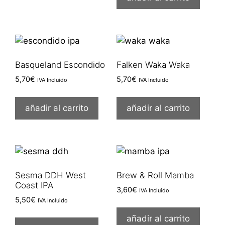
Basqueland Escondido
Falken Waka Waka
5,70
€
5,70
€
IVA Incluido
IVA Incluido
añadir al carrito
añadir al carrito
Sesma DDH West
Brew & Roll Mamba
Coast IPA
3,60
€
IVA Incluido
5,50
€
IVA Incluido
añadir al carrito