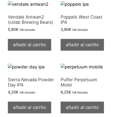
Vendale Antwan2
Poppels West Coast
(colab Brewing Bears)
IPA
5,80
€
3,90
€
IVA Incluido
IVA Incluido
añadir al carrito
añadir al carrito
Sierra Nevada Powder
Pulfer Perpetuum
Day IPA
Mobil
4,20
€
6,25
€
IVA Incluido
IVA Incluido
añadir al carrito
añadir al carrito