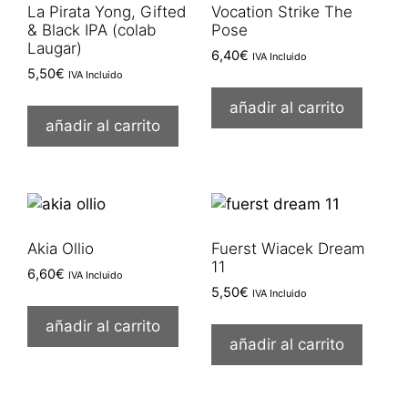
La Pirata Yong, Gifted
Vocation Strike The
& Black IPA (colab
Pose
Laugar)
6,40
€
IVA Incluido
5,50
€
IVA Incluido
añadir al carrito
añadir al carrito
Akia Ollio
Fuerst Wiacek Dream
11
6,60
€
IVA Incluido
5,50
€
IVA Incluido
añadir al carrito
añadir al carrito