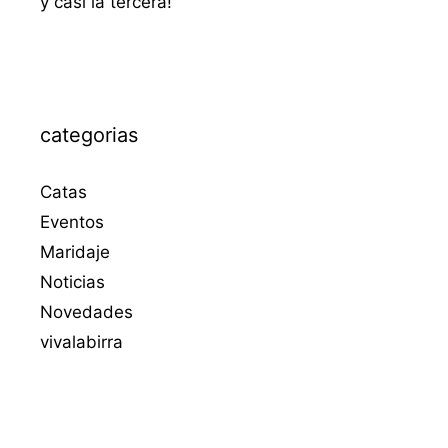
y casi la tercera!
categorias
Catas
Eventos
Maridaje
Noticias
Novedades
vivalabirra