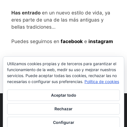
Has entrado
en un nuevo estilo de vida, ya
eres parte de una de las más antiguas y
bellas tradiciones…
Puedes seguirnos en
facebook
e
instagram
Utilizamos cookies propias y de terceros para garantizar el
funcionamiento de la web, medir su uso y mejorar nuestros
servicios. Puede aceptar todas las cookies, rechazar las no
necesarias o configurar sus preferencias.
Política de cookies
Aceptar todo
Aviso legal
y Política de Privacidad
Rechazar
Condiciones generales de compra
Configurar
© 2026 vivalabirra
• Creado con
GeneratePress