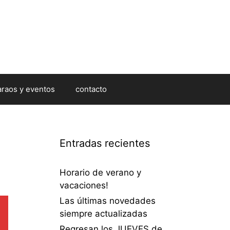
araos y eventos
contacto
Entradas recientes
Horario de verano y
vacaciones!
Las últimas novedades
siempre actualizadas
Regresan los JUEVES de