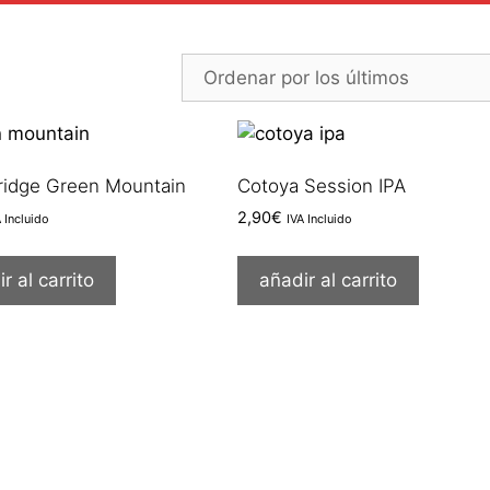
ridge Green Mountain
Cotoya Session IPA
2,90
€
A Incluido
IVA Incluido
r al carrito
añadir al carrito