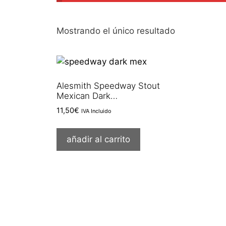
Mostrando el único resultado
Alesmith Speedway Stout
Mexican Dark…
11,50
€
IVA Incluido
añadir al carrito