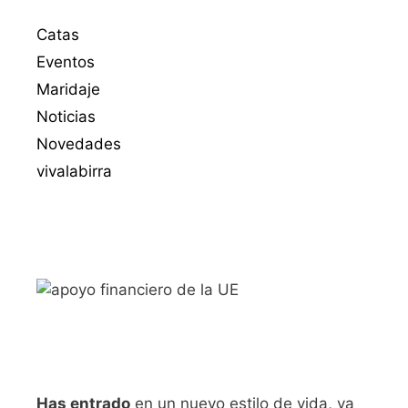
Catas
Eventos
Maridaje
Noticias
Novedades
vivalabirra
Has entrado
en un nuevo estilo de vida, ya