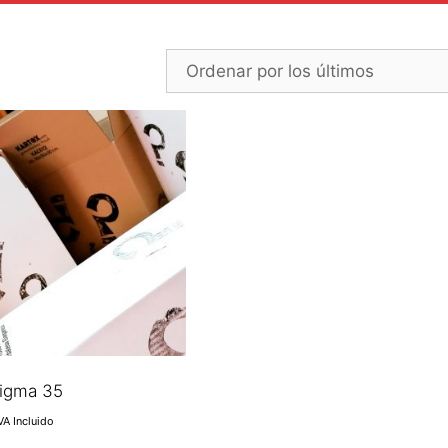
nigma 35
VA Incluido