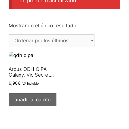
de producto actualizado
Mostrando el único resultado
Arpus QDH QIPA
Galaxy, Vic Secret…
6,90
€
IVA Incluido
añadir al carrito