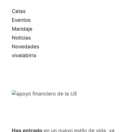
Catas
Eventos
Maridaje
Noticias
Novedades
vivalabirra
Has entrado
en un nuevo estilo de vida, ya