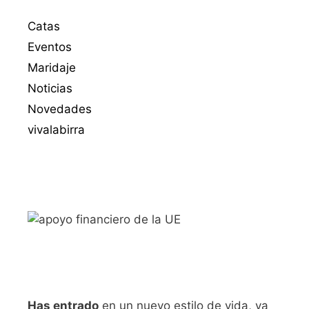
Catas
Eventos
Maridaje
Noticias
Novedades
vivalabirra
Has entrado
en un nuevo estilo de vida, ya