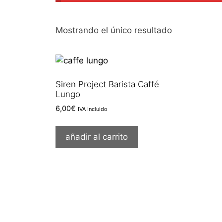
Mostrando el único resultado
Siren Project Barista Caffé
Lungo
6,00
€
IVA Incluido
añadir al carrito