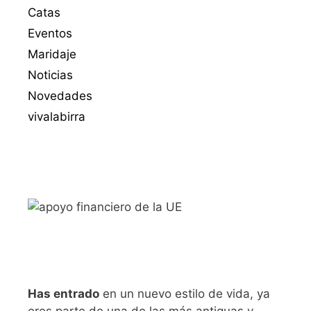
Catas
Eventos
Maridaje
Noticias
Novedades
vivalabirra
Has entrado
en un nuevo estilo de vida, ya