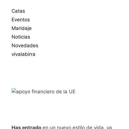
Catas
Eventos
Maridaje
Noticias
Novedades
vivalabirra
Has entrado
en un nuevo estilo de vida, ya