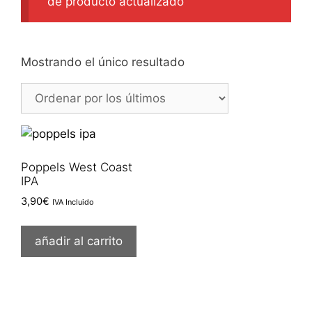
de producto actualizado
Mostrando el único resultado
Poppels West Coast
IPA
3,90
€
IVA Incluido
añadir al carrito