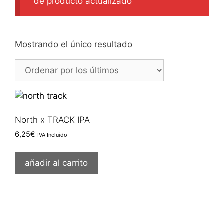
de producto actualizado
Mostrando el único resultado
North x TRACK IPA
6,25
€
IVA Incluido
añadir al carrito