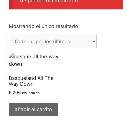
de producto actualizado
Mostrando el único resultado
Basqueland All The
Way Down
6,20
€
IVA Incluido
añadir al carrito