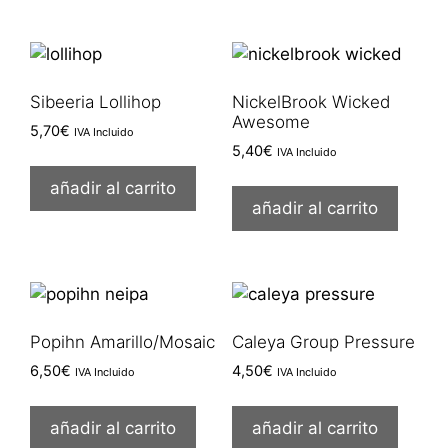
Sibeeria Lollihop
NickelBrook Wicked
Awesome
5,70
€
IVA Incluido
5,40
€
IVA Incluido
añadir al carrito
añadir al carrito
Popihn Amarillo/Mosaic
Caleya Group Pressure
6,50
€
4,50
€
IVA Incluido
IVA Incluido
añadir al carrito
añadir al carrito