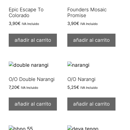
Epic Escape To
Founders Mosaic
Colorado
Promise
3,90
€
3,90
€
IVA Incluido
IVA Incluido
añadir al carrito
añadir al carrito
O/O Double Narangi
O/O Narangi
7,20
€
5,25
€
IVA Incluido
IVA Incluido
añadir al carrito
añadir al carrito