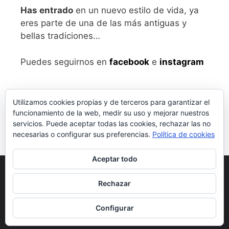
Has entrado
en un nuevo estilo de vida, ya
eres parte de una de las más antiguas y
bellas tradiciones…
Puedes seguirnos en
facebook
e
instagram
Utilizamos cookies propias y de terceros para garantizar el
funcionamiento de la web, medir su uso y mejorar nuestros
servicios. Puede aceptar todas las cookies, rechazar las no
necesarias o configurar sus preferencias.
Política de cookies
Aceptar todo
Aviso legal
y Política de Privacidad
Rechazar
Condiciones generales de compra
Configurar
© 2026 vivalabirra
• Creado con
GeneratePress