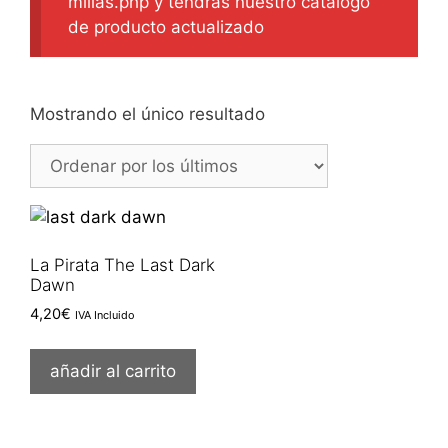
milias.php y tendrás nuestro catálogo
de producto actualizado
Mostrando el único resultado
La Pirata The Last Dark
Dawn
4,20
€
IVA Incluido
añadir al carrito