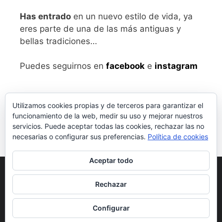
Has entrado
en un nuevo estilo de vida, ya
eres parte de una de las más antiguas y
bellas tradiciones…
Puedes seguirnos en
facebook
e
instagram
Utilizamos cookies propias y de terceros para garantizar el
funcionamiento de la web, medir su uso y mejorar nuestros
servicios. Puede aceptar todas las cookies, rechazar las no
necesarias o configurar sus preferencias.
Política de cookies
Aceptar todo
Aviso legal
y Política de Privacidad
Rechazar
Condiciones generales de compra
Configurar
© 2026 vivalabirra
• Creado con
GeneratePress