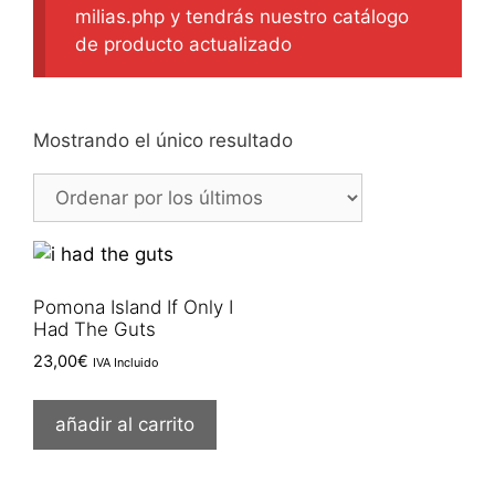
milias.php y tendrás nuestro catálogo
de producto actualizado
Mostrando el único resultado
Pomona Island If Only I
Had The Guts
23,00
€
IVA Incluido
añadir al carrito