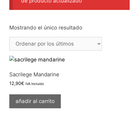
de producto actualizado
Mostrando el único resultado
Sacrilege Mandarine
12,90
€
IVA Incluido
añadir al carrito