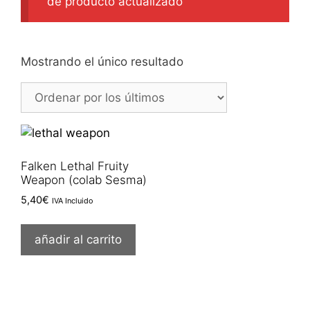
de producto actualizado
Mostrando el único resultado
Falken Lethal Fruity
Weapon (colab Sesma)
5,40
€
IVA Incluido
añadir al carrito