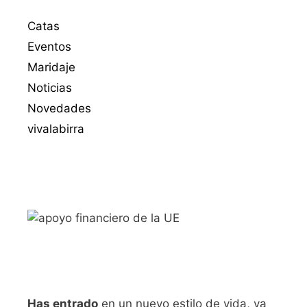
Catas
Eventos
Maridaje
Noticias
Novedades
vivalabirra
Has entrado
en un nuevo estilo de vida, ya