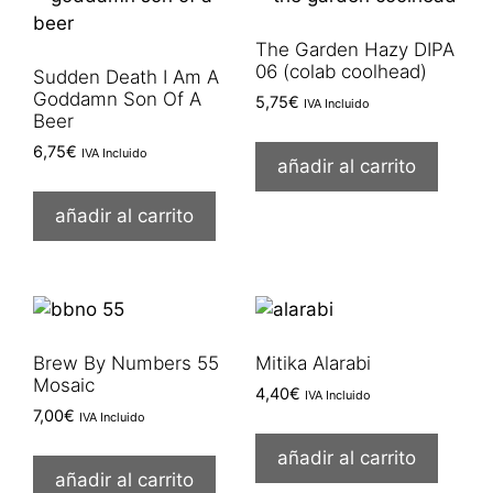
The Garden Hazy DIPA
06 (colab coolhead)
Sudden Death I Am A
Goddamn Son Of A
5,75
€
IVA Incluido
Beer
6,75
€
IVA Incluido
añadir al carrito
añadir al carrito
Brew By Numbers 55
Mitika Alarabi
Mosaic
4,40
€
IVA Incluido
7,00
€
IVA Incluido
añadir al carrito
añadir al carrito