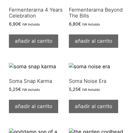
Fermenterarna 4 Years
Fermenterarna Beyond
Celebration
The Bills
6,90
€
6,80
€
IVA Incluido
IVA Incluido
añadir al carrito
añadir al carrito
Soma Snap Karma
Soma Noise Era
5,25
€
5,25
€
IVA Incluido
IVA Incluido
añadir al carrito
añadir al carrito