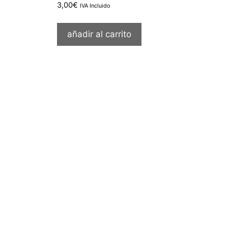
3,00
€
IVA Incluido
añadir al carrito