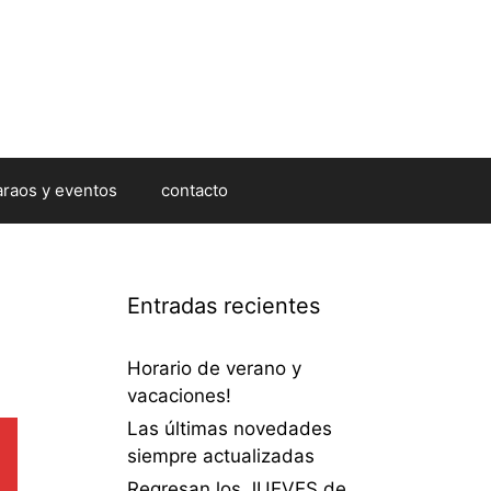
araos y eventos
contacto
Entradas recientes
Horario de verano y
vacaciones!
Las últimas novedades
siempre actualizadas
Regresan los JUEVES de