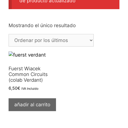
de producto actualizado
Mostrando el único resultado
Fuerst Wiacek
Common Circuits
(colab Verdant)
6,50
€
IVA Incluido
añadir al carrito