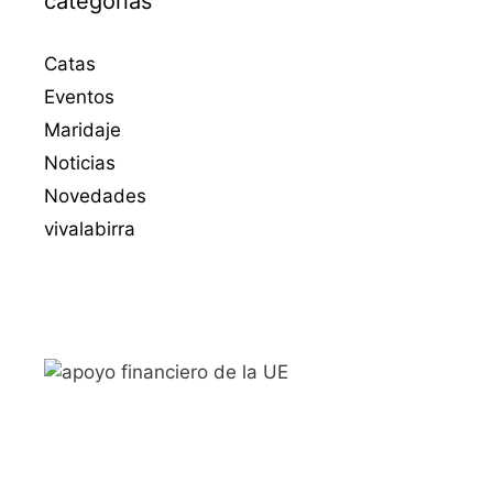
categorias
Catas
Eventos
Maridaje
Noticias
Novedades
vivalabirra